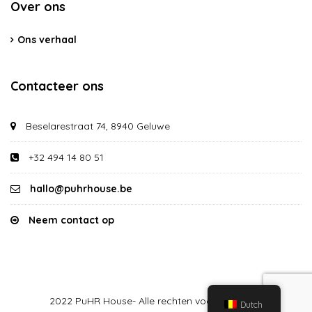
Over ons
Ons verhaal
Contacteer ons
Beselarestraat 74, 8940 Geluwe
+32 494 14 80 51
hallo@puhrhouse.be
Neem contact op
2022 PuHR House- Alle rechten voorbehouden
Dutch