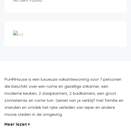
No Item Found.
PuHRHouse is een luxueuze vakantiewoning voor 7 personen
die beschikt over een ruime en gezellige zitkamer, een
moderne keuken, 2 slaapkamers, 2 badkamers, een groot
zonneterras en ruime tuin. Geniet van je verblijf met familie en
vrienden en ontdek het rijke verleden van Ieper en andere
mooie steden in de omgeving.
Meer lezen