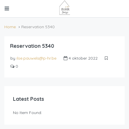
Home
Reservation 5340
Reservation 5340
by
ilse.pauwels@p-hr.be
4 oktober 2022
0
Latest Posts
No Item Found.