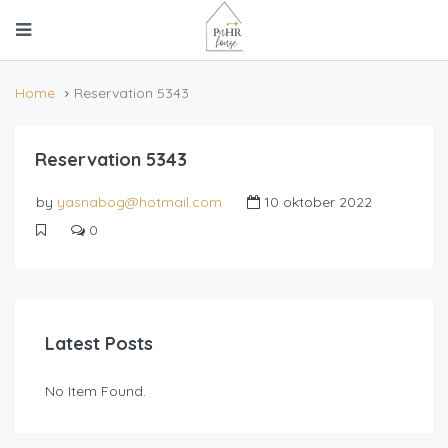
Home
Reservation 5343
Reservation 5343
by
yasnabog@hotmail.com
10 oktober 2022
0
Latest Posts
No Item Found.