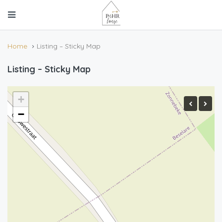
Home
Listing – Sticky Map
Listing – Sticky Map
+
−